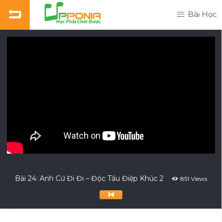
Bài Học
Bài 24: Anh Cứ Đi Đi – Độc Tấu Điệp Khúc 2
851 Views