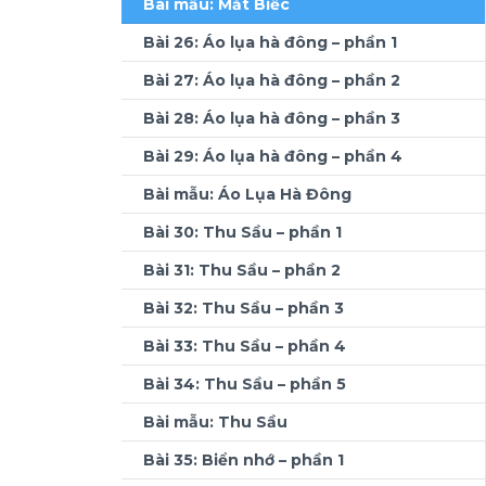
Bài mẫu: Mắt Biếc
Bài 26: Áo lụa hà đông – phần 1
Bài 27: Áo lụa hà đông – phần 2
Bài 28: Áo lụa hà đông – phần 3
Bài 29: Áo lụa hà đông – phần 4
Bài mẫu: Áo Lụa Hà Đông
Bài 30: Thu Sầu – phần 1
Bài 31: Thu Sầu – phần 2
Bài 32: Thu Sầu – phần 3
Bài 33: Thu Sầu – phần 4
Bài 34: Thu Sầu – phần 5
Bài mẫu: Thu Sầu
Bài 35: Biển nhớ – phần 1