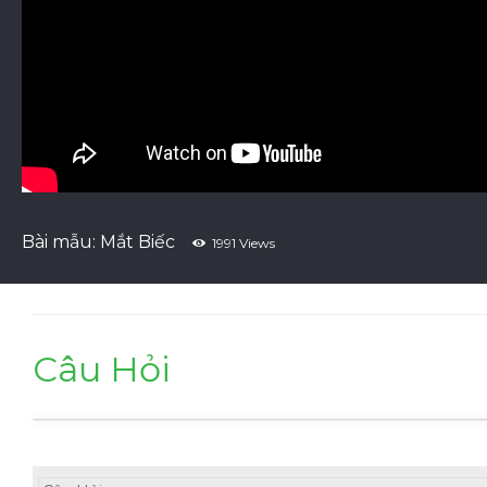
Bài mẫu: Mắt Biếc
1991 Views
Câu Hỏi