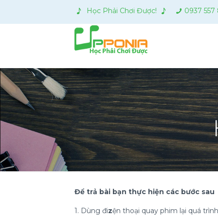
Học Phải Chơi Được!
0937 557
Để trả bài bạn thực hiện các bước sau
1. Dùng đi
z
ện thoại quay phim lại quá trìn