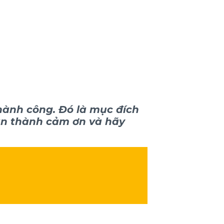
thành công. Đó là mục đích
ân thành cảm ơn và hãy