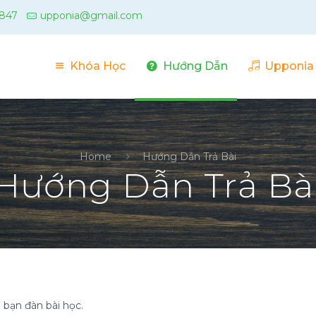
 847
upponia@gmail.com
Khóa Học
Hướng Dẫn
Upponia
Home
Hướng Dẫn Trả Bài
Hướng Dẫn Trả Bà
h bạn đàn bài học.