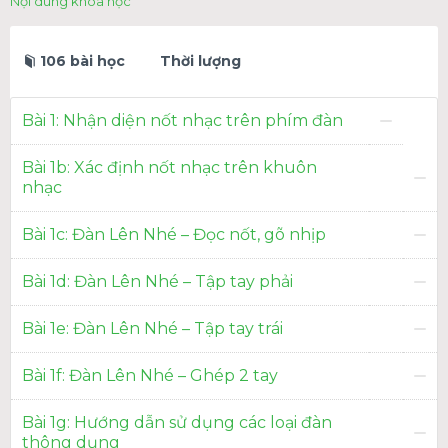
Nội dung khóa học
106 bài học
Thời lượng
Bài 1: Nhận diện nốt nhạc trên phím đàn
Bài 1b: Xác định nốt nhạc trên khuôn
nhạc
Bài 1c: Đàn Lên Nhé – Đọc nốt, gõ nhịp
Bài 1d: Đàn Lên Nhé – Tập tay phải
Bài 1e: Đàn Lên Nhé – Tập tay trái
Bài 1f: Đàn Lên Nhé – Ghép 2 tay
Bài 1g: Hướng dẫn sử dụng các loại đàn
thông dụng