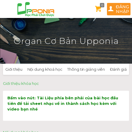
0
ĐĂNG
NHẬP
Organ Cơ Bản Upponia
Giới thiệu
Nội dung khoá học
Thông tin giảng viên
Đánh giá
Giới thiệu khóa học
Bấm vào nút: Tài Liệu phía bên phải của bài học đầu
tiên để tải sheet nhạc về in thành sách học kèm với
video bạn nhé