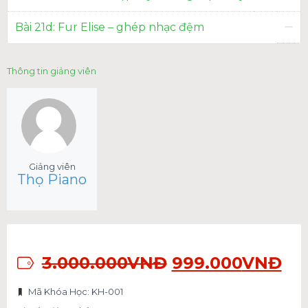
Bài 21d: Fur Elise – ghép nhạc đệm
Thông tin giảng viên
Giảng viên
Thọ Piano
3.000.000
VNĐ
999.000
VNĐ
Mã Khóa Học: KH-001