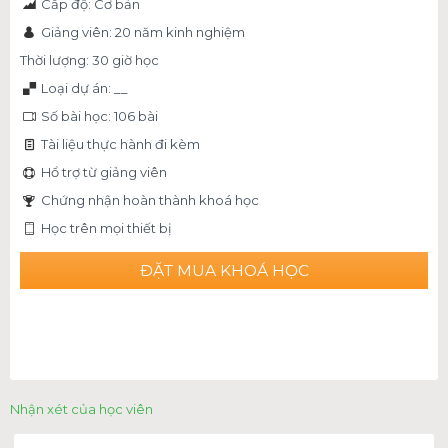
Cấp độ: Cơ bản
Giảng viên: 20 năm kinh nghiệm
Thời lượng: 30 giờ học
Loại dự án: __
Số bài học: 106 bài
Tài liệu thực hành đi kèm
Hổ trợ từ giảng viên
Chứng nhận hoàn thành khoá học
Học trên mọi thiết bị
ĐẶT MUA KHOÁ HỌC
Nhận xét của học viên