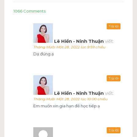
1066 Comments
Trả lời
Lê Hiền - Ninh Thuận
viết:
Tháng Mười Một 28, 2022 lúc 9:59 chiều
Dạ đúng ạ
Trả lời
Lê Hiền - Ninh Thuận
viết:
Tháng Mười Một 28, 2022 lúc 10:00 chiều
Em muốn xin gia hạn để học tiếp ạ
Trả lời