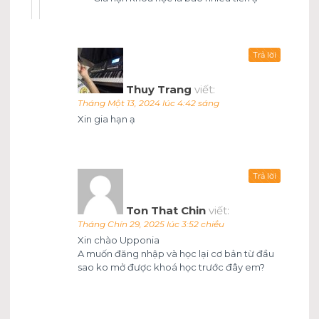
Trả lời
Thuy Trang
viết:
Tháng Một 13, 2024 lúc 4:42 sáng
Xin gia hạn ạ
Trả lời
Ton That Chin
viết:
Tháng Chín 29, 2025 lúc 3:52 chiều
Xin chào Upponia
A muốn đăng nhập và học lại cơ bản từ đầu
sao ko mở được khoá học trước đây em?