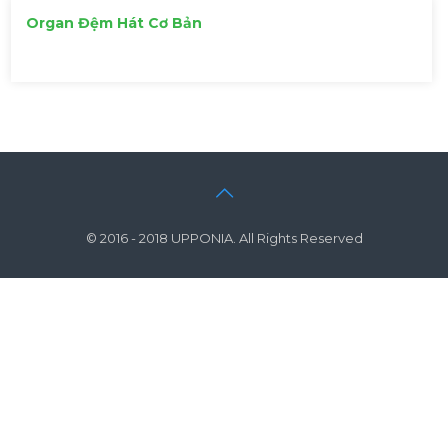
Organ Đệm Hát Cơ Bản
© 2016 - 2018 UPPONIA. All Rights Reserved