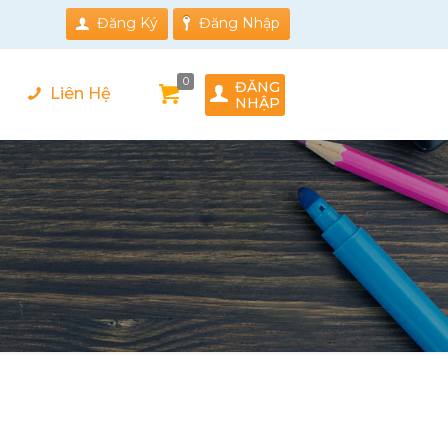
Đăng Ký
Đăng Nhập
0
ĐĂNG
Liên Hệ
NHẬP