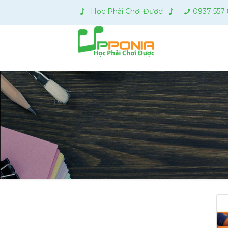
Học Phải Chơi Được!
0937 557