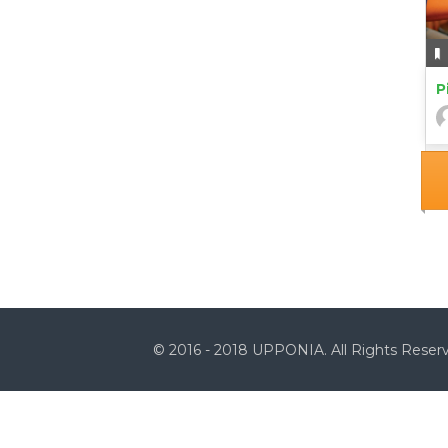
P
© 2016 - 2018 UPPONIA. All Rights Reser