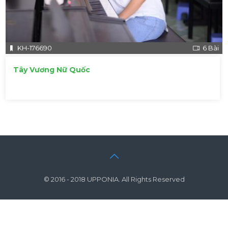
KH-176690
6 Bài
Tây Vương Nữ Quốc
© 2016 - 2018 UPPONIA. All Rights Reserved