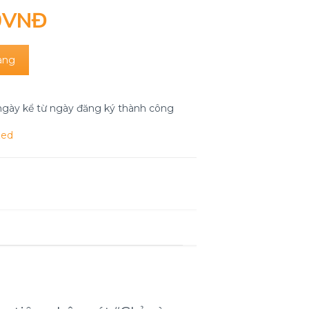
0
VNĐ
àng
 ngày kể từ ngày đăng ký thành công
zed