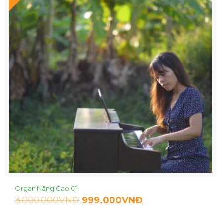
Organ Nâng Cao 01
3.000.000
VNĐ
999.000
VNĐ