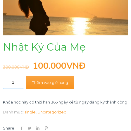
Nhật Ký Của Mẹ
100.000
VNĐ
300.000
VNĐ
Thêm vào giỏ hàng
Khóa học này có thời hạn 365 ngày kể từ ngày đăng ký thành công
Danh mục:
single
,
Uncategorized
Share