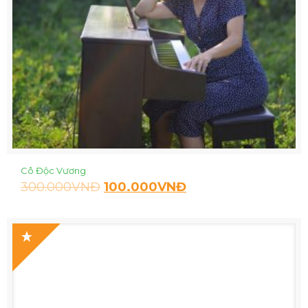
Cô Độc Vương
300.000
VNĐ
100.000
VNĐ