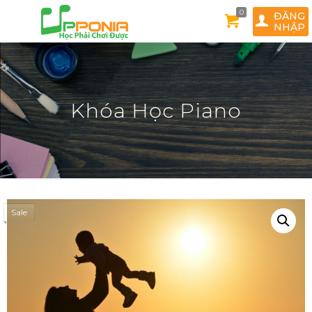
0
ĐĂNG
NHẬP
Khóa Học Piano
Sale