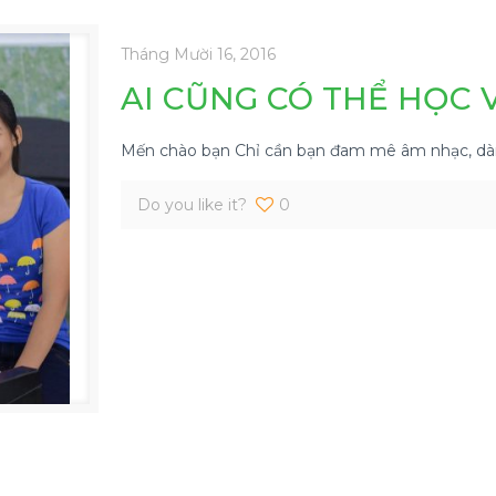
Tháng Mười 16, 2016
AI CŨNG CÓ THỂ HỌC 
Mến chào bạn Chỉ cần bạn đam mê âm nhạc, dàn
Do you like it?
0