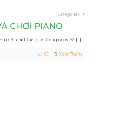
Categories
VÀ CHƠI PIANO
h một chút thời gian trong ngày để
[…]
60
Xem Thêm